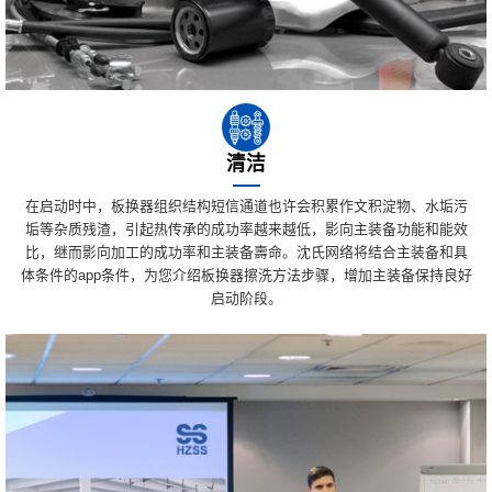
清洁
在启动时中，板换器组织结构短信通道也许会积累作文积淀物、水垢污
垢等杂质残渣，引起热传承的成功率越来越低，影向主装备功能和能效
比，继而影向加工的成功率和主装备壽命。沈氏网络将结合主装备和具
体条件的app条件，为您介绍板换器擦洗方法步骤，增加主装备保持良好
启动阶段。