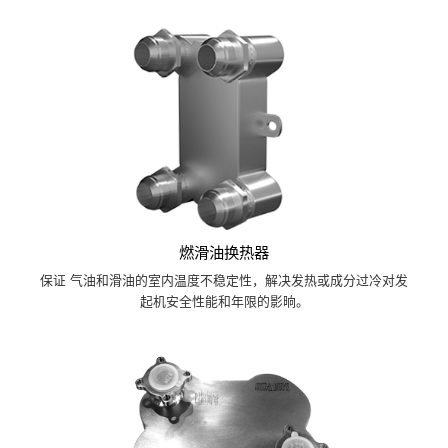
燃滑油换热器
保证 气油和滑油的室内温度不稳定性，解决发热或成分过冷对发
起机安全性能和年限的影晌。