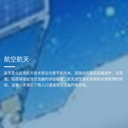
航空航天
发生变化民用航天技术部业向更节能技术、高特点的客机发展进步，对宽
敞、轻质隔墙板热交流器的供给剧增，其先进性落实系统的对铜管理的供
给，进第一步调小了微入口通道热交流器的根本性。