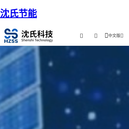
沈氏节能
中文版