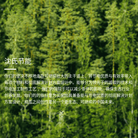
沈氏节能
你们的坚决不移地走在可继续壮大的主干道上，将节电优质与有效率带入
每项个物料和彻底解決计划方案设计中。能够分为领先于的减碳的技术和
节电加工制作工艺 ，你们的强院于可以减少条件的影响，确保生态行业
创新发展。你们的的指标是为买家出具兼备能与节电优质的彻底解決计划
方案设计，相互之间创作是另一个更生态、可继续的中国未来。