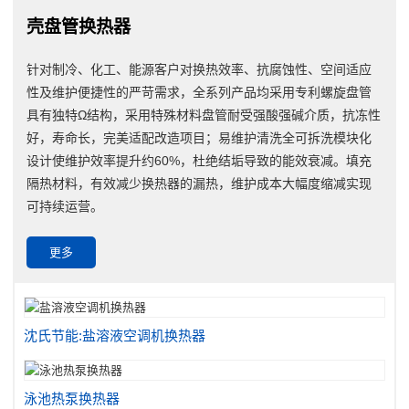
壳盘管换热器
针对制冷、化工、能源客户对换热效率、抗腐蚀性、空间适应
性及维护便捷性的严苛需求，全系列产品均采用专利螺旋盘管
具有独特Ω结构，采用特殊材料盘管耐受强酸强碱介质，抗冻性
好，寿命长，完美适配改造项目；易维护清洗全可拆洗模块化
设计使维护效率提升约60%，杜绝结垢导致的能效衰减。填充
隔热材料，有效减少换热器的漏热，维护成本大幅度缩减实现
可持续运营。
更多
沈氏节能:盐溶液空调机换热器
泳池热泵换热器