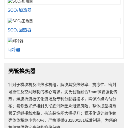
SCO₂加热器
SCO₂回热器
间冷器
壳管换热器
针对于模块机及冷热水机组，解决其换热效率、抗冻性、密封
可靠性及空间限制的核心需求，沈氏创新融合7mm微管强化传
热，螺旋折流板优化流场及专利分配器技术，确保冷媒均匀分
布；氟侧激光焊接封头彻底消除垫片泄漏风险，整体成型换热
管无焊缝接触水路，抗冻裂性能大幅提升；紧凑化设计较传统
壳体体积缩小约40%，严格遵循GB150/151标准制造，为您的
机组提供稳定高效的换热保障。