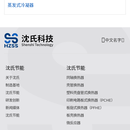
蒸发式冷凝器
中文名字
沈氏节能
沈氏节能
关于沈氏
同轴换热器
制造基地
壳管换热器
沈氏节能
塑料壳盘管式换热器
研发创新
印刷电路板式换热器（PCHE）
新闻媒体
板翅式换热器（PFHE）
沈氏节能
板壳换热器
微反应器