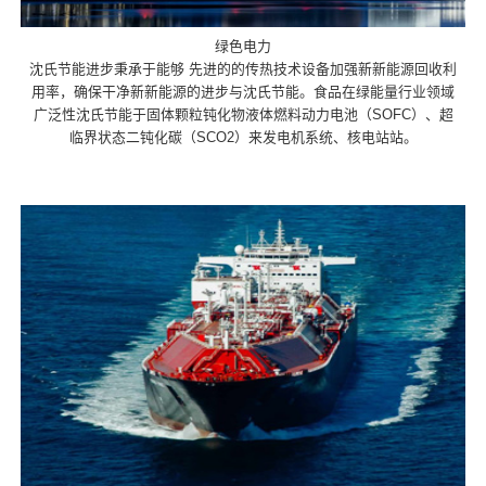
绿色电力
沈氏节能进步秉承于能够 先进的的传热技术设备加强新新能源回收利
用率，确保干净新新能源的进步与沈氏节能。食品在绿能量行业领域
广泛性沈氏节能于固体颗粒钝化物液体燃料动力电池（SOFC）、超
临界状态二钝化碳（SCO2）来发电机系统、核电站站。