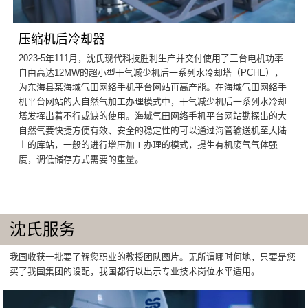
压缩机后冷却器
2023-5年111月，沈氏现代科技胜利生产并交付使用了三台电机功率
自由高达12MW的超小型干气减少机后一系列水冷却塔（PCHE），
为东海县某海域气田网络手机平台网站再高产能。在海域气田网络手
机平台网站的大自然气加工办理模式中，干气减少机后一系列水冷却
塔发挥出着不行或缺的使用。海域气田网络手机平台网站勘探出的大
自然气要快捷方便有效、安全的稳定性的可以通过海管输送机至大陆
上的库站，一般的进行增压加工办理的模式，提生有机废气气体强
度，调低储存方式需要的重量。
沈氏服务
我国收获一批要了解您职业的教授团队图片。无所谓哪时何地，只要是您
买了我国集团的设配，我国都行以出示专业技术岗位水平适用。