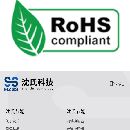
常常
沈氏节能
沈氏节能
关于沈氏
同轴换热器
制造基地
壳管换热器