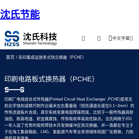
沈氏节能
中文字幕
首页
/ 彩印集成运放条式热交换器（PCHE）
印刷电路板式换热器（PCHE）
印刷厂电线组合式传热器(Printed Circuit Heat Exchanger ,PCHE)是用无
机化学蚀刻或精巧制作出毫米左右重量级（短信通道长度在0.1~2mm）的
传热流道板片合成，真空系统发展电弧焊接而成，比较于一般传热器具耐
油田、耐高地温、耐金属腐蚀、传热吸收率高效优缺点。沈氏网络于201
一年入选了优秀的吸附焊技木开发微缓冲区热交换器，并一直都在专注于
于在海工集装箱船、LNG、氢能源汽车等业务领域体现国厂化替换，力助
调低开发资金。