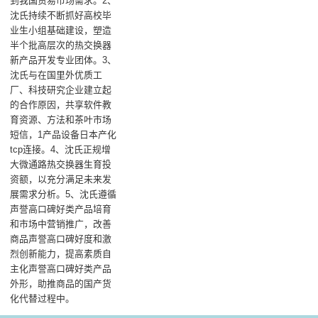
到我国贸易市场需求。2、
沈氏持续不断抓好高校毕
业生小组基础建设，塑造
半个批高层次的热交换器
新产品开发专业团体。3、
沈氏与在国里外优质工
厂、科技研究企业建立起
的合作原因，共享软件教
育资源、方法和茶叶市场
短信，1产品设备日本产化
tcp连接。4、沈氏正规增
大微通路热交换器生育投
资额，以充分满足未来发
展需求分析。5、沈氏遵循
声誉高口碑好类产品培育
和市场中营销推广，改善
商品声誉高口碑好度和激
烈创新能力，提高素质自
主化声誉高口碑好类产品
外形，助推商品的国产货
化代替过程中。