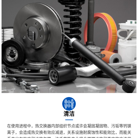
清洁
在使用进程中，热交换器内部组织节点或许会凝固凝固物、污垢等钙镁
离子，会造成热交换有效应减退，关系设施耐腐蚀性和能效比，而能关