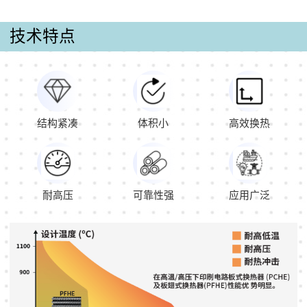
技术特点
结构紧凑
体积小
高效换热
耐高压
可靠性强
应用广泛